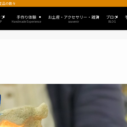
土産品の数々
ップ
手作り体験
お土産・アクセサリー・雑貨
ブログ
P
Handmade Experience
souvenir
BLOG