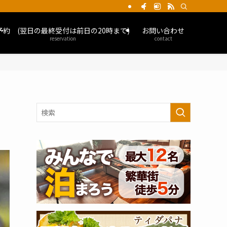
予約 (翌日の最終受付は前日の20時まで)
お問い合わせ
reservation
contact