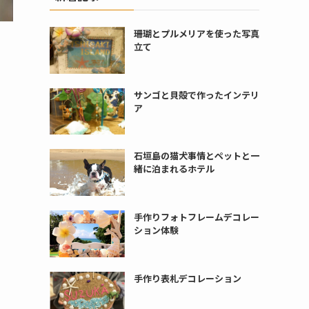
珊瑚とプルメリアを使った写真
立て
サンゴと貝殻で作ったインテリ
ア
石垣島の猫犬事情とペットと一
緒に泊まれるホテル
手作りフォトフレームデコレー
ション体験
手作り表札デコレーション