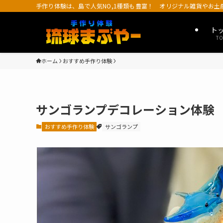
手作り体験は、島で人気NO,1種類も豊富！ オリジナル雑貨やお
ト
TO
ホーム
おすすめ手作り体験
サンゴランプデコレーション体験
おすすめ手作り体験
サンゴランプ