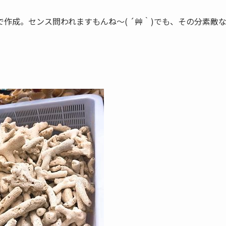
作成。センス問われますもんね～( ´艸｀)でも、その分素敵