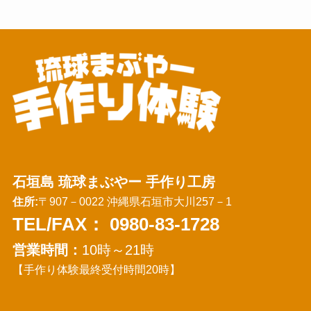
石垣島 琉球まぶやー 手作り工房
住所:
〒907－0022 沖縄県石垣市大川257－1
TEL/FAX：
0980-83-1728
営業時間：
10時～21時
【手作り体験最終受付時間20時】