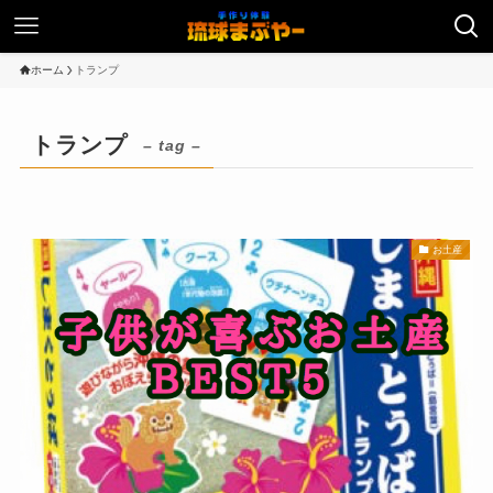
ホーム
トランプ
トランプ
– tag –
お土産