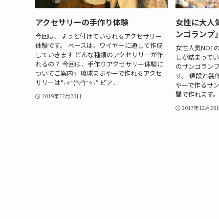
アクセサリーの手作り体験
女性に大人
ンゴランプ
今回は、ずっと付けていられるアクセサリー
体験です。 ベースは、ワイヤーに通して作成
女性人気NO1
していきます どんな種類のアクセサリーが作
しが詰まってい
れるの？ 今回は、手作りアクセサリー体験に
のサンゴラン
ついてご案内✨ 琉球まぶやーで作れるアクセ
す。 値段と製
サリーは°˖✧◝(⁰▿⁰)◜✧˖° ピア...
やーで作るサン
間で作れます。 
2019年12月23日
2017年12月28