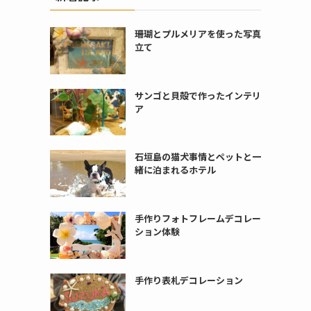
珊瑚とプルメリアを使った写真
立て
サンゴと貝殻で作ったインテリ
ア
石垣島の猫犬事情とペットと一
緒に泊まれるホテル
手作りフォトフレームデコレー
ション体験
手作り表札デコレーション