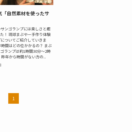
気「自然素材を使ったサ
」
のサンゴランプには楽しさと癒
た！ 琉球まぶやー手作り体験
プについてご紹介していきま
作時間はどの位かかるの？ まぶ
ゴランプは約1時間30分～2時
昨年から時間がない方の...
日
1