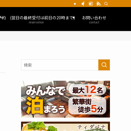
予約 (翌日の最終受付は前日の20時まで)
お問い合わせ
reservation
contact