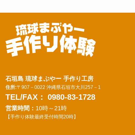
石垣島 琉球まぶやー 手作り工房
住所:
〒907－0022 沖縄県石垣市大川257－1
TEL/FAX：
0980-83-1728
営業時間：
10時～21時
【手作り体験最終受付時間20時】