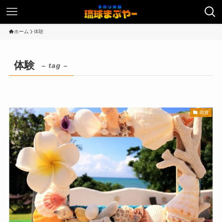
ホーム
体験
体験
– tag –
雑貨