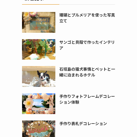
珊瑚とプルメリアを使った写真
立て
サンゴと貝殻で作ったインテリ
ア
石垣島の猫犬事情とペットと一
緒に泊まれるホテル
手作りフォトフレームデコレー
ション体験
手作り表札デコレーション