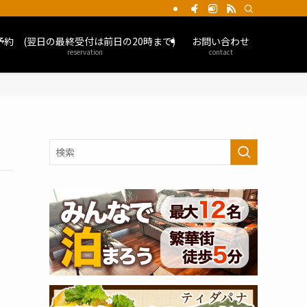
予約 (翌日の最終受付は前日の20時まで)
お問い合わせ
reservation
contact