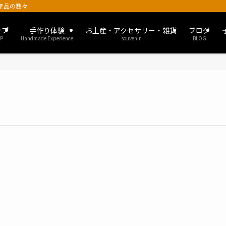
土産品の数々
ップ
手作り体験
お土産・アクセサリー・雑貨
ブログ
P
Handmade Experience
souvenir
BLOG