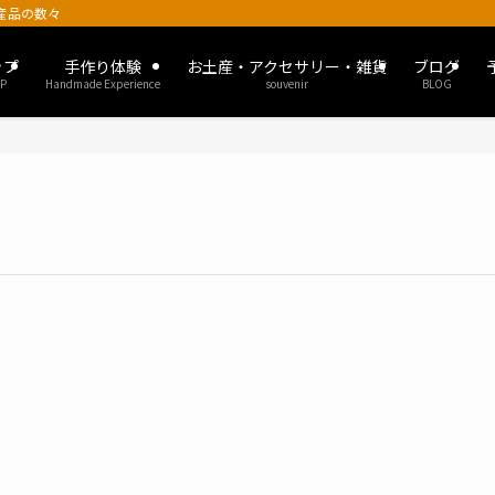
土産品の数々
ップ
手作り体験
お土産・アクセサリー・雑貨
ブログ
P
Handmade Experience
souvenir
BLOG