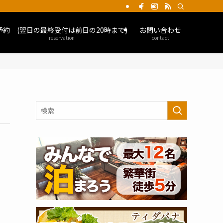
予約 (翌日の最終受付は前日の20時まで)
お問い合わせ
reservation
contact