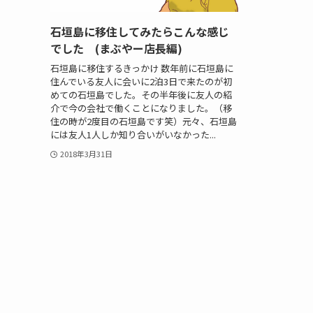
石垣島に移住してみたらこんな感じ
でした (まぶやー店長編)
石垣島に移住するきっかけ 数年前に石垣島に
住んでいる友人に会いに2泊3日で来たのが初
めての石垣島でした。その半年後に友人の紹
介で今の会社で働くことになりました。（移
住の時が2度目の石垣島です笑）元々、石垣島
には友人1人しか知り合いがいなかった...
2018年3月31日