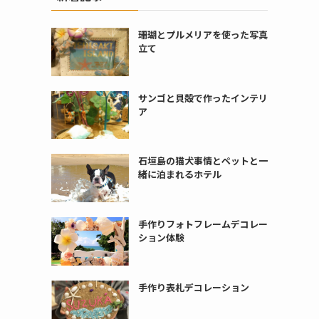
珊瑚とプルメリアを使った写真
立て
サンゴと貝殻で作ったインテリ
ア
石垣島の猫犬事情とペットと一
緒に泊まれるホテル
手作りフォトフレームデコレー
ション体験
手作り表札デコレーション